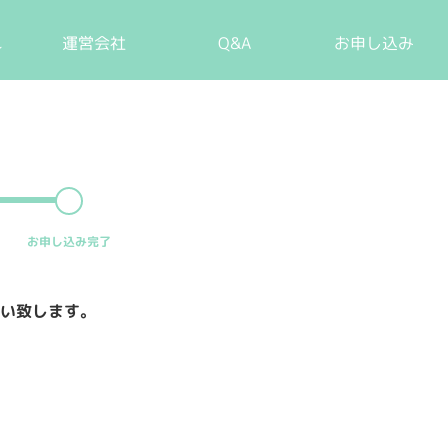
れ
運営会社
Q&A
お申し込み
お申し込
み完了
い致します。