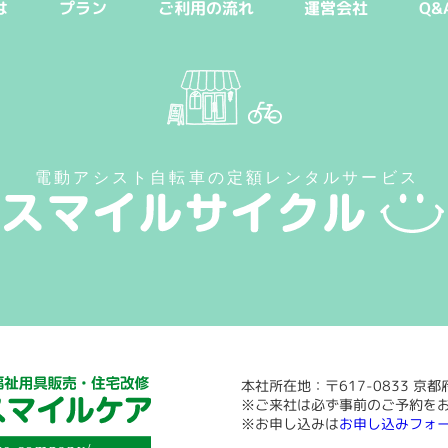
は
プラン
ご利用の流れ
運営会社
Q&
本社所在地：〒617-0833 京
※ご来社は必ず事前のご予約を
※お申し込みは
お申し込みフォ