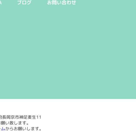
A
ブログ
お問い合わせ
都府長岡京市神足麦生11
お願い致します。
ーム
からお願いします。