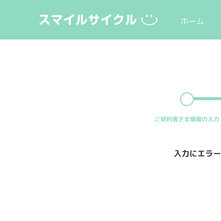
ホーム
ご契約者さま
情報の入力
入力にエラー