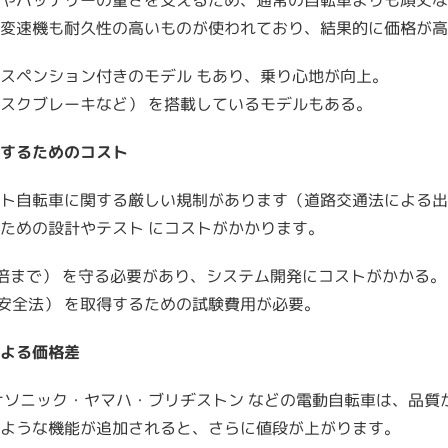
やバッテリーの重さを支えるため、通常の自転車よりも頑丈な
変速機も耐久性の高いものが使われており、結果的に価格が高
スペンション付きのモデル もあり、乗り心地が向上。
スクブレーキなど） を搭載しているモデルもある。
するためのコスト
ト自転車に関する厳しい規制があります（道路交通法による出
ための設計やテスト にコストがかかります。
倍まで） を守る必要があり、システム開発にコストがかかる。
品安全法） を取得するための試験費用が必要。
よる価格差
ナソニック・ヤマハ・ブリヂストン などの電動自転車は、品質
ような機能が追加されると、さらに値段が上がります。