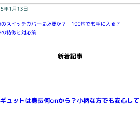
25年1月13日
車のスイッチカバーは必要か？ 100均でも手に入る？
車の特徴と対応策
新着記事
ギュットは身長何cmから？小柄な方でも安心し