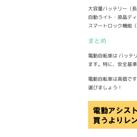
大容量バッテリー（長
自動ライト・液晶ディ
スマートロック機能（
まとめ
電動自転車は バッテ
ます。特に、安全基準
電動自転車は高価です
選びましょう！