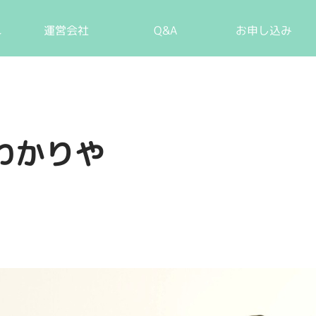
れ
運営会社
Q&A
お申し込み
わかりや