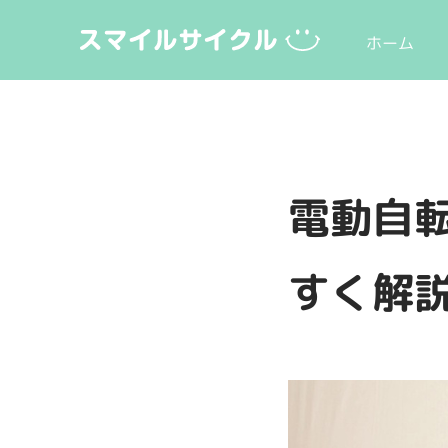
ホーム
電動自
すく解