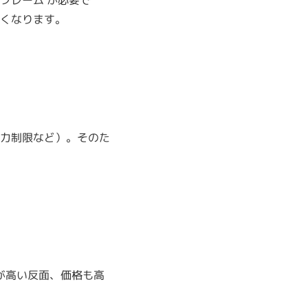
フレーム が必要で
くなります。
力制限など）。そのた
が高い反面、価格も高