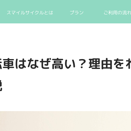
スマイルサイクルとは
プラン
ご利用の流
転車はなぜ高い？理由を
説