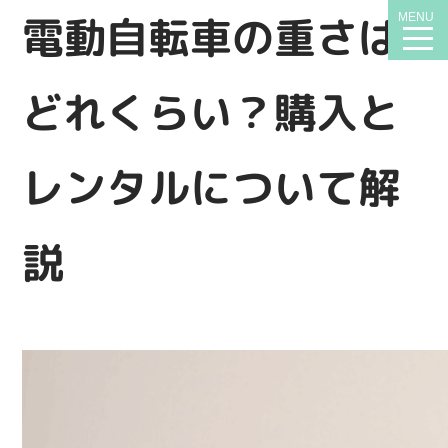
電動自転車の重さは
MENU
t
n
どれくらい？購入と
レンタルについて解
説