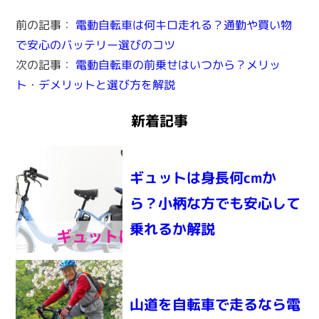
前の記事：
電動自転車は何キロ走れる？通勤や買い物
で安心のバッテリー選びのコツ
次の記事：
電動自転車の前乗せはいつから？メリッ
ト・デメリットと選び方を解説
新着記事
ギュットは身長何cmか
ら？小柄な方でも安心して
乗れるか解説
山道を自転車で走るなら電