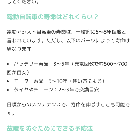
してください。
電動自転車の寿命はどれくらい？
電動アシスト自転車の寿命は、一般的に
5〜8年程度
と
言われています。ただし、以下のパーツによって寿命は
異なります。
バッテリー寿命：3〜5年（充電回数で約500〜700
回が目安）
モーター寿命：5〜10年（使い方による）
タイヤやチェーン：2〜3年で交換目安
日頃からのメンテナンスで、寿命を伸ばすことも可能で
す。
故障を防ぐためにできる予防法